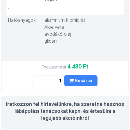
:
Hatóanyagok:
alumínium-klórhidrát
Aloe vera
avodákó olaj
glicerin
4 480 Ft
Fogyasztói ár:
Kosárba
Iratkozzon fel hírlevelünkre, ha szeretne hasznos
lábápolási tanácsokat kapni és értesülni a
legújabb akcióinkról