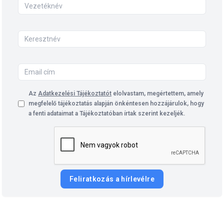
Az
Adatkezelési Tájékoztatót
elolvastam, megértettem, amely
megfelelő tájékoztatás alapján önkéntesen hozzájárulok, hogy
a fenti adataimat a Tájékoztatóban írtak szerint kezeljék.
Feliratkozás a hírlevélre