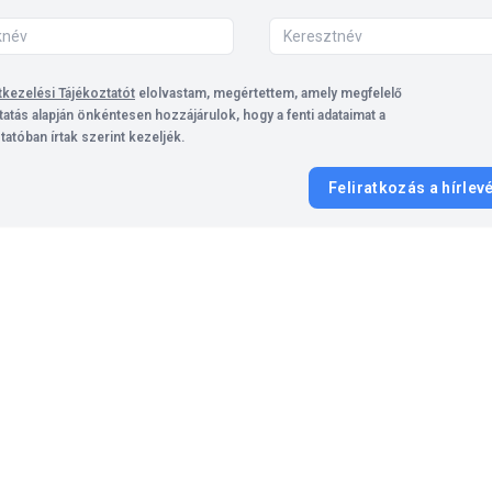
kezelési Tájékoztatót
elolvastam, megértettem, amely megfelelő
tatás alapján önkéntesen hozzájárulok, hogy a fenti adataimat a
tatóban írtak szerint kezeljék.
Feliratkozás a hírlev