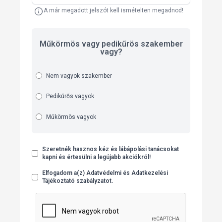
A már megadott jelszót kell ismételten megadnod!
Műkörmös vagy pedikűrös szakember
vagy?
Nem vagyok szakember
Pedikűrős vagyok
Műkörmös vagyok
Szeretnék hasznos kéz és lábápolási tanácsokat
kapni és értesülni a legújabb akciókról!
Elfogadom a(z) Adatvédelmi és Adatkezelési
Tájékoztató szabályzatot.