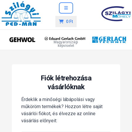
0 Ft
Magyarországi
képviselet
Fiók létrehozása
vásárlóknak
Érdeklik a minőségi lábápolási vagy
műköröm termékek? Hozzon létre saját
vásárlói fiókot, és élvezze az online
vásárlás előnyeit: