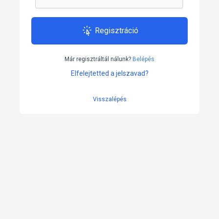
Regisztráció
Már regisztráltál nálunk?
Belépés
Elfelejtetted a jelszavad?
Visszalépés