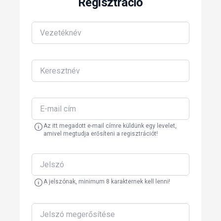
Regisztráció
Az itt megadott e-mail címre küldünk egy levelet,
amivel megtudja erősíteni a regisztrációt!
A jelszónak, minimum 8 karakternek kell lenni!