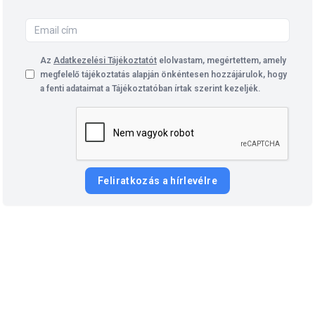
Az
Adatkezelési Tájékoztatót
elolvastam, megértettem, amely
megfelelő tájékoztatás alapján önkéntesen hozzájárulok, hogy
a fenti adataimat a Tájékoztatóban írtak szerint kezeljék.
Feliratkozás a hírlevélre