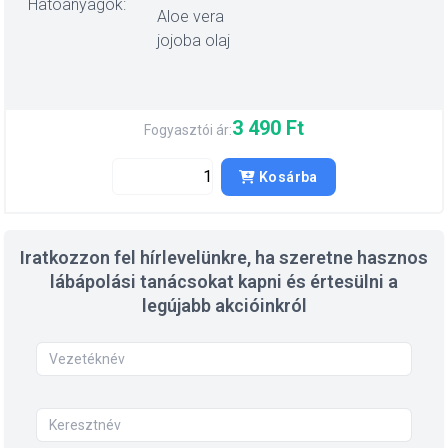
Hatóanyagok:
Aloe vera
jojoba olaj
3 490 Ft
Fogyasztói ár:
Kosárba
Iratkozzon fel hírlevelünkre, ha szeretne hasznos
lábápolási tanácsokat kapni és értesülni a
legújabb akcióinkról