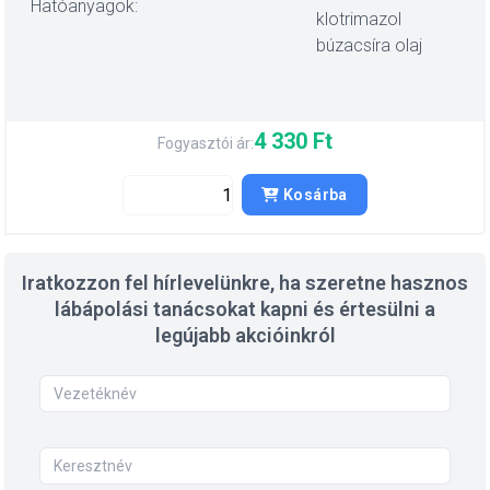
Hatóanyagok:
klotrimazol
búzacsíra olaj
4 330 Ft
Fogyasztói ár:
Kosárba
Iratkozzon fel hírlevelünkre, ha szeretne hasznos
lábápolási tanácsokat kapni és értesülni a
legújabb akcióinkról