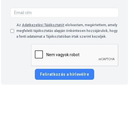
Az
Adatkezelési Tájékoztatót
elolvastam, megértettem, amely
megfelelő tájékoztatás alapján önkéntesen hozzájárulok, hogy
a fenti adataimat a Tájékoztatóban írtak szerint kezeljék.
Feliratkozás a hírlevélre