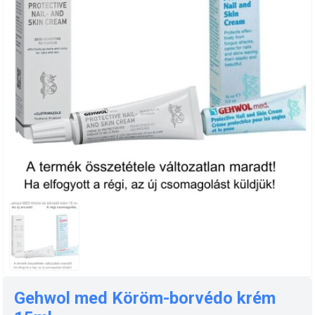
Gehwol med Köröm-borvédo krém