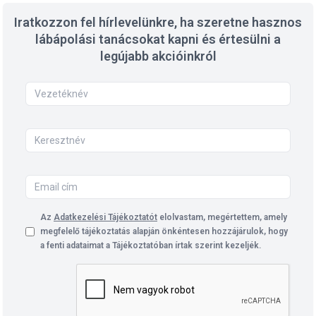
Iratkozzon fel hírlevelünkre, ha szeretne hasznos
lábápolási tanácsokat kapni és értesülni a
legújabb akcióinkról
Az
Adatkezelési Tájékoztatót
elolvastam, megértettem, amely
megfelelő tájékoztatás alapján önkéntesen hozzájárulok, hogy
a fenti adataimat a Tájékoztatóban írtak szerint kezeljék.