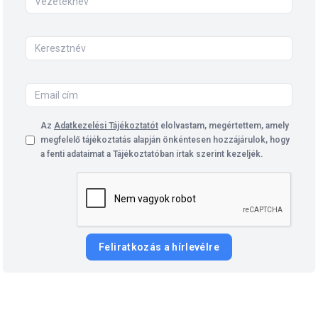
Az
Adatkezelési Tájékoztatót
elolvastam, megértettem, amely
megfelelő tájékoztatás alapján önkéntesen hozzájárulok, hogy
a fenti adataimat a Tájékoztatóban írtak szerint kezeljék.
Feliratkozás a hírlevélre