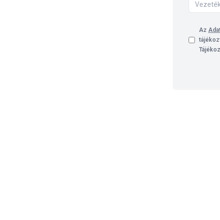
Az
Adat
tájékoz
Tájékoz