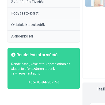
Szállítás és Fizetés
Fogyasztó-barát
Oktatók, kereskedők
Ajándékkosár
Rendelési információ
Rendeléssel, készlettel kapcsolatban az
alábbi telefonszámon tudunk
felvilágosítást adni.
+36-70-94-93-193
Ira