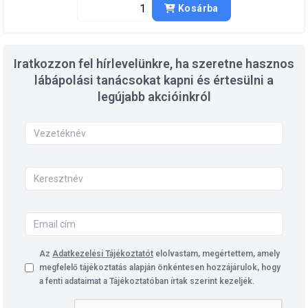
Kosárba
Iratkozzon fel hírlevelünkre, ha szeretne hasznos
lábápolási tanácsokat kapni és értesülni a
legújabb akcióinkról
Az
Adatkezelési Tájékoztatót
elolvastam, megértettem, amely
megfelelő tájékoztatás alapján önkéntesen hozzájárulok, hogy
a fenti adataimat a Tájékoztatóban írtak szerint kezeljék.