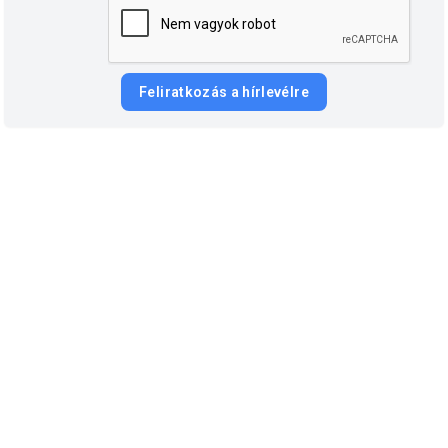
Feliratkozás a hírlevélre