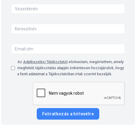
Az
Adatkezelési Tájékoztatót
elolvastam, megértettem, amely
megfelelő tájékoztatás alapján önkéntesen hozzájárulok, hogy
a fenti adataimat a Tájékoztatóban írtak szerint kezeljék.
Feliratkozás a hírlevélre