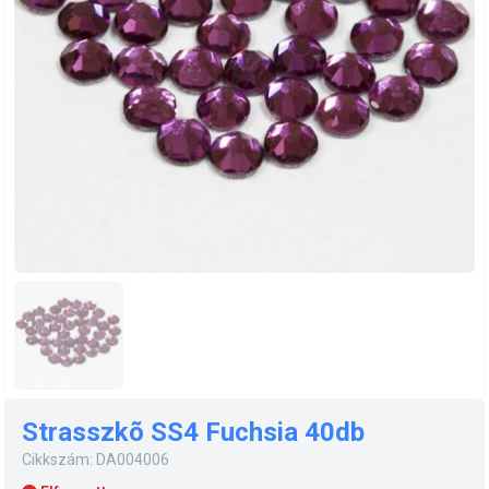
Strasszkõ SS4 Fuchsia 40db
Cikkszám: DA004006