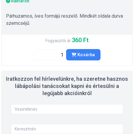
Raktáron
Párhuzamos, íves formájú reszelő. Mindkét oldala durva
szemcséjű.
360 Ft
Fogyasztói ár:
Kosárba
Iratkozzon fel hírlevelünkre, ha szeretne hasznos
lábápolási tanácsokat kapni és értesülni a
legújabb akcióinkról