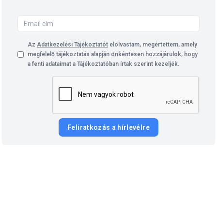
Az
Adatkezelési Tájékoztatót
elolvastam, megértettem, amely
megfelelő tájékoztatás alapján önkéntesen hozzájárulok, hogy
a fenti adataimat a Tájékoztatóban írtak szerint kezeljék.
Feliratkozás a hírlevélre