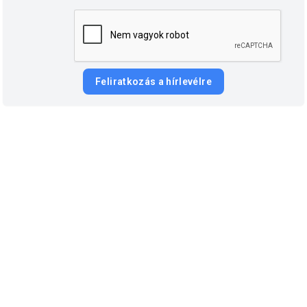
Feliratkozás a hírlevélre