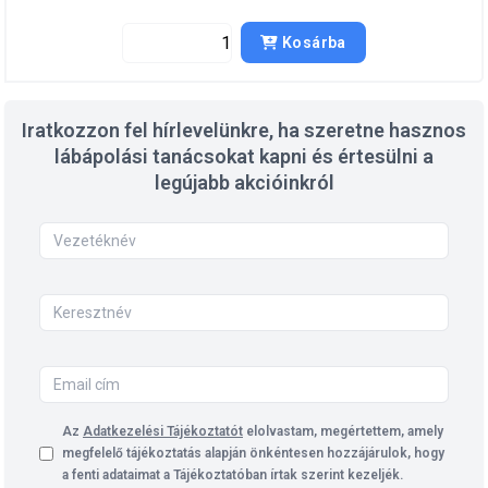
Kosárba
Iratkozzon fel hírlevelünkre, ha szeretne hasznos
lábápolási tanácsokat kapni és értesülni a
legújabb akcióinkról
Az
Adatkezelési Tájékoztatót
elolvastam, megértettem, amely
megfelelő tájékoztatás alapján önkéntesen hozzájárulok, hogy
a fenti adataimat a Tájékoztatóban írtak szerint kezeljék.