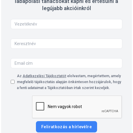
lábápolási tanácsokat kapni és értesülni a
legújabb akcióinkról
Az
Adatkezelési Tájékoztatót
elolvastam, megértettem, amely
megfelelő tájékoztatás alapján önkéntesen hozzájárulok, hogy
a fenti adataimat a Tájékoztatóban írtak szerint kezeljék.
Feliratkozás a hírlevélre