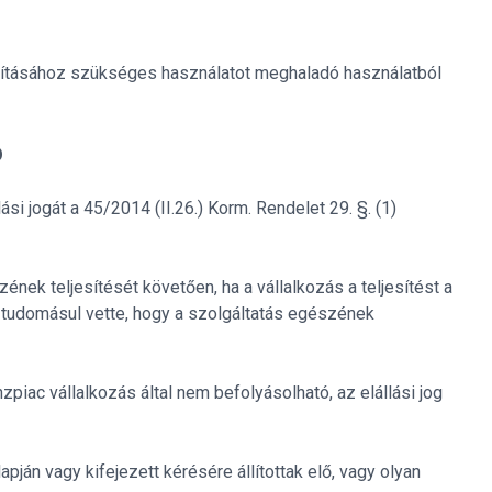
pításához szükséges használatot meghaladó használatból
Ó
ási jogát a 45/2014 (II.26.) Korm. Rendelet 29. §. (1)
nek teljesítését követően, ha a vállalkozás a teljesítést a
 tudomásul vette, hogy a szolgáltatás egészének
zpiac vállalkozás által nem befolyásolható, az elállási jog
pján vagy kifejezett kérésére állítottak elő, vagy olyan