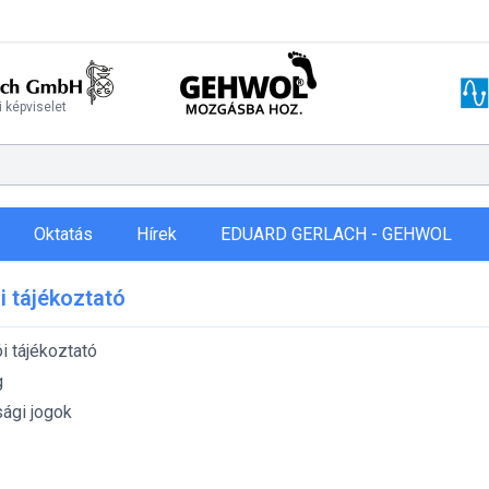
 képviselet
Oktatás
Hírek
EDUARD GERLACH - GEHWOL
 tájékoztató
i tájékoztató
g
ági jogok