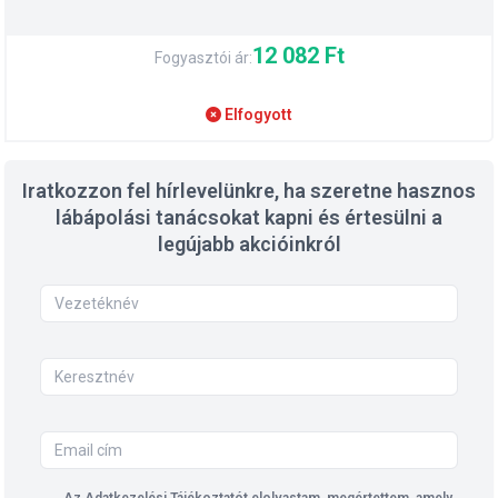
12 082 Ft
Fogyasztói ár:
Elfogyott
Iratkozzon fel hírlevelünkre, ha szeretne hasznos
lábápolási tanácsokat kapni és értesülni a
legújabb akcióinkról