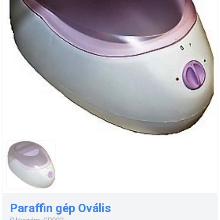
Paraffin gép Ovális