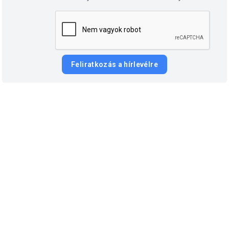
Feliratkozás a hírlevélre