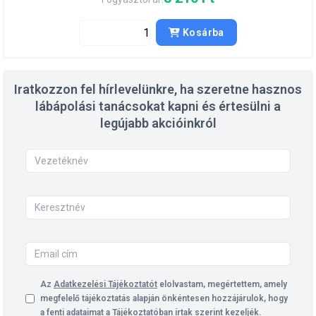
Kosárba
Iratkozzon fel hírlevelünkre, ha szeretne hasznos
lábápolási tanácsokat kapni és értesülni a
legújabb akcióinkról
Az
Adatkezelési Tájékoztatót
elolvastam, megértettem, amely
megfelelő tájékoztatás alapján önkéntesen hozzájárulok, hogy
a fenti adataimat a Tájékoztatóban írtak szerint kezeljék.