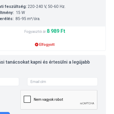
ti feszültség:
220-240 V, 50-60 Hz.
ítmény:
15 W
erélés:
85-95 m³/óra.
8 989 Ft
Fogyasztói ár:
Elfogyott
si tanácsokat kapni és értesülni a legújabb