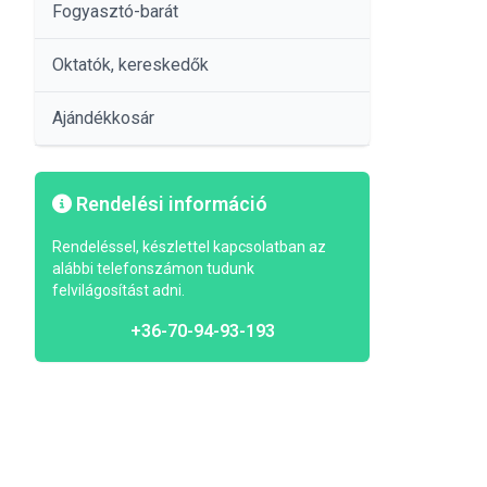
Fogyasztó-barát
Oktatók, kereskedők
Ajándékkosár
Rendelési információ
Rendeléssel, készlettel kapcsolatban az
alábbi telefonszámon tudunk
felvilágosítást adni.
+36-70-94-93-193