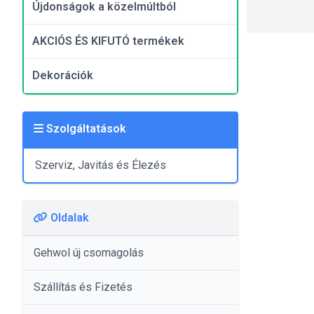
Újdonságok a közelmúltból
AKCIÓS ÉS KIFUTÓ termékek
Dekorációk
Szolgáltatások
Szerviz, Javitás és Élezés
Oldalak
Gehwol új csomagolás
Szállítás és Fizetés