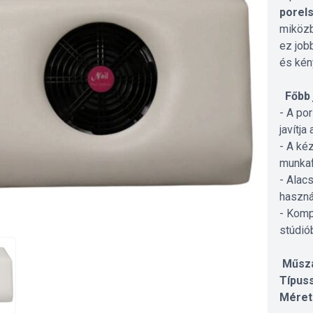
porel
miközb
ez job
és kén
Főbb 
- A po
javítja
- A ké
munkaf
- Alac
haszná
- Komp
stúdiób
Műsza
Típus
Méret