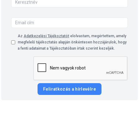
Az
Adatkezelési Tájékoztatót
elolvastam, megértettem, amely
megfelelő tájékoztatás alapján önkéntesen hozzájárulok, hogy
a fenti adataimat a Tájékoztatóban írtak szerint kezeljék.
Feliratkozás a hírlevélre