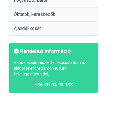
Fogyasztó-barát
Oktatók, kereskedők
Ajándékkosár
Rendelési információ
Rendeléssel, készlettel kapcsolatban az
alábbi telefonszámon tudunk
felvilágosítást adni.
+36-70-94-93-193