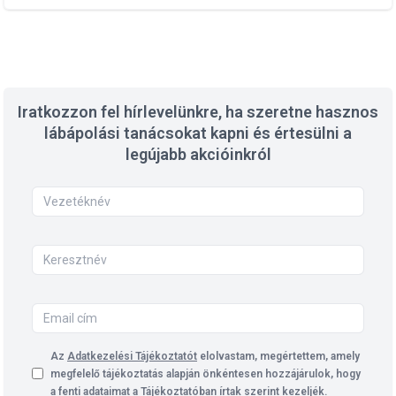
Iratkozzon fel hírlevelünkre, ha szeretne hasznos
lábápolási tanácsokat kapni és értesülni a
legújabb akcióinkról
Az
Adatkezelési Tájékoztatót
elolvastam, megértettem, amely
megfelelő tájékoztatás alapján önkéntesen hozzájárulok, hogy
a fenti adataimat a Tájékoztatóban írtak szerint kezeljék.