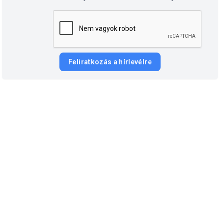
Feliratkozás a hírlevélre