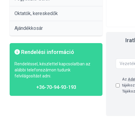
Oktatók, kereskedők
Ajándékkosár
Ira
Rendelési információ
Rendeléssel, készlettel kapcsolatban az
alábbi telefonszámon tudunk
felvilágosítást adni.
Az
Adat
tájékoz
+36-70-94-93-193
Tájékoz