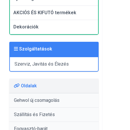
AKCIÓS ÉS KIFUTÓ termékek
Dekorációk
Szolgáltatások
Szerviz, Javitás és Élezés
Oldalak
Gehwol új csomagolás
Szállítás és Fizetés
Fogyasztó-barát