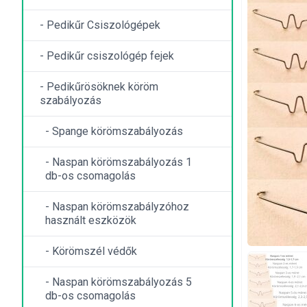
- Pedikűr Csiszológépek
- Pedikűr csiszológép fejek
- Pedikűrösöknek köröm
szabályozás
- Spange körömszabályozás
- Naspan körömszabályozás 1
db-os csomagolás
- Naspan körömszabályzóhoz
használt eszközök
- Körömszél védők
- Naspan körömszabályozás 5
db-os csomagolás