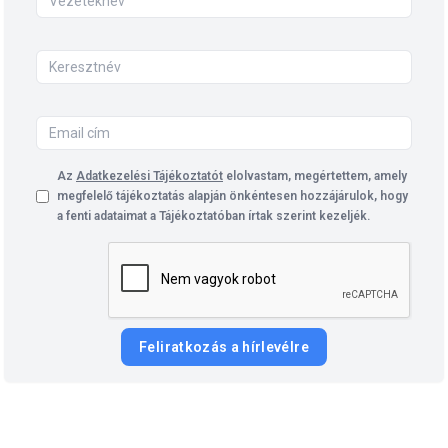
Az
Adatkezelési Tájékoztatót
elolvastam, megértettem, amely
megfelelő tájékoztatás alapján önkéntesen hozzájárulok, hogy
a fenti adataimat a Tájékoztatóban írtak szerint kezeljék.
Feliratkozás a hírlevélre