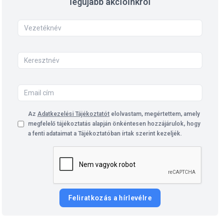
legújabb akcióinkról
Az
Adatkezelési Tájékoztatót
elolvastam, megértettem, amely
megfelelő tájékoztatás alapján önkéntesen hozzájárulok, hogy
a fenti adataimat a Tájékoztatóban írtak szerint kezeljék.
Feliratkozás a hírlevélre