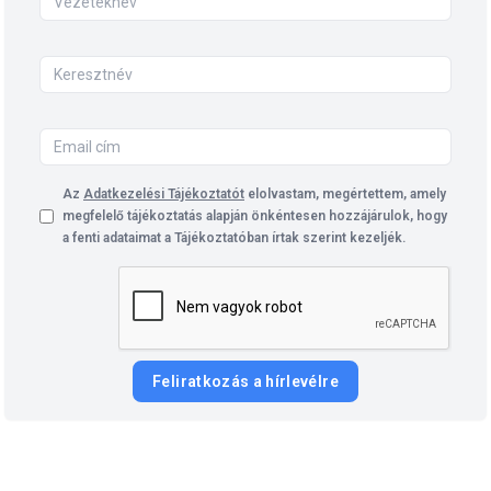
Az
Adatkezelési Tájékoztatót
elolvastam, megértettem, amely
megfelelő tájékoztatás alapján önkéntesen hozzájárulok, hogy
a fenti adataimat a Tájékoztatóban írtak szerint kezeljék.
Feliratkozás a hírlevélre