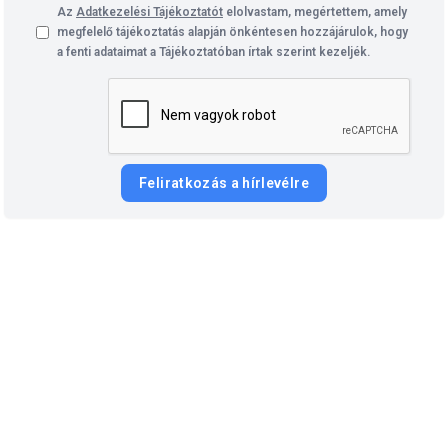
Az
Adatkezelési Tájékoztatót
elolvastam, megértettem, amely
megfelelő tájékoztatás alapján önkéntesen hozzájárulok, hogy
a fenti adataimat a Tájékoztatóban írtak szerint kezeljék.
Feliratkozás a hírlevélre