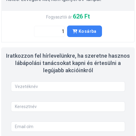
626 Ft
Fogyasztói ár:
Kosárba
Iratkozzon fel hírlevelünkre, ha szeretne hasznos
lábápolási tanácsokat kapni és értesülni a
legújabb akcióinkról