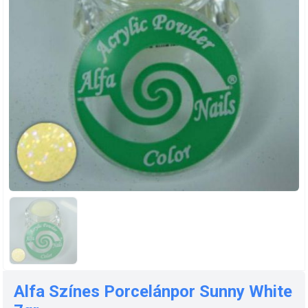
Alfa Színes Porcelánpor Sunny White