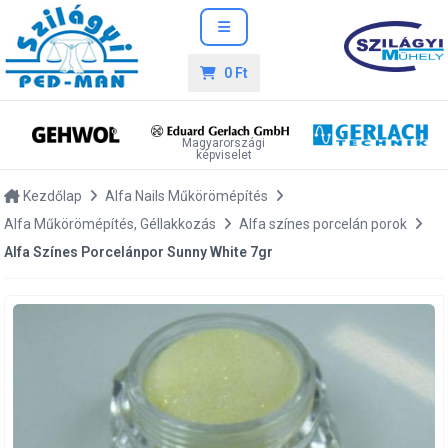
0 Ft
Magyarországi
képviselet
Kezdőlap
Alfa Nails Műkörömépítés
Alfa Műkörömépítés, Géllakkozás
Alfa színes porcelán porok
Alfa Színes Porcelánpor Sunny White 7gr