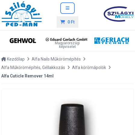
0 Ft
Magyarországi
képviselet
Kezdőlap
Alfa Nails Műkörömépítés
Alfa Műkörömépítés, Géllakkozás
Alfa körömápolók
Alfa Cuticle Remover 14ml