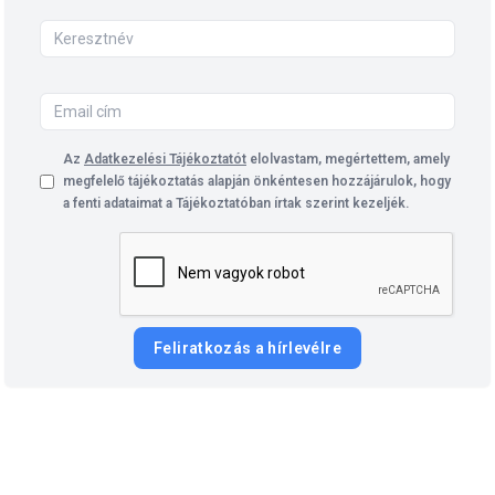
Az
Adatkezelési Tájékoztatót
elolvastam, megértettem, amely
megfelelő tájékoztatás alapján önkéntesen hozzájárulok, hogy
a fenti adataimat a Tájékoztatóban írtak szerint kezeljék.
Feliratkozás a hírlevélre